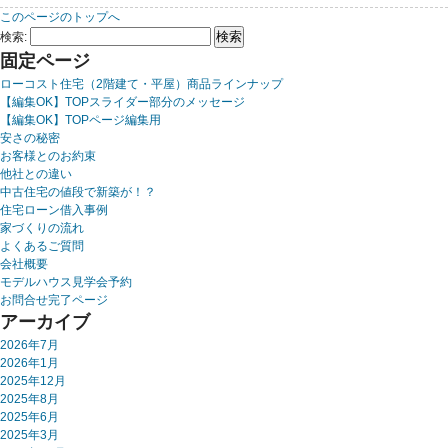
このページのトップへ
検索:
固定ページ
ローコスト住宅（2階建て・平屋）商品ラインナップ
【編集OK】TOPスライダー部分のメッセージ
【編集OK】TOPページ編集用
安さの秘密
お客様とのお約束
他社との違い
中古住宅の値段で新築が！？
住宅ローン借入事例
家づくりの流れ
よくあるご質問
会社概要
モデルハウス見学会予約
お問合せ完了ページ
アーカイブ
2026年7月
2026年1月
2025年12月
2025年8月
2025年6月
2025年3月